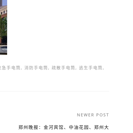
应急手电筒
,
消防手电筒
,
疏散手电筒
,
逃生手电筒
,
NEWER POST
郑州晚报：金河宾馆、中油花园、郑州大