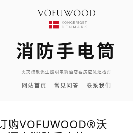
消防手电筒
火灾疏散逃生照明电筒酒店客房应急巡检灯
网站首页
常见问答
联系我们
购VOFUWOOD®沃