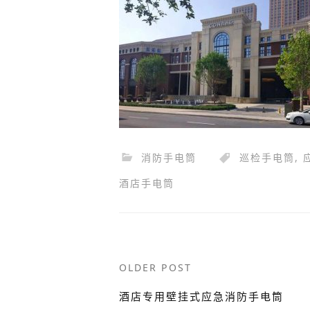
消防手电筒
巡检手电筒
,
酒店手电筒
Post
OLDER POST
navigation
酒店专用壁挂式应急消防手电筒