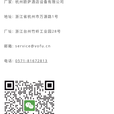
厂家: 杭州欧萨酒店设备有限公司
地址: 浙江省杭州市万源路1号
厂址: 浙江台州竹岭工业园28号
邮箱: service@vofu.cn
电话:
0571-81672813