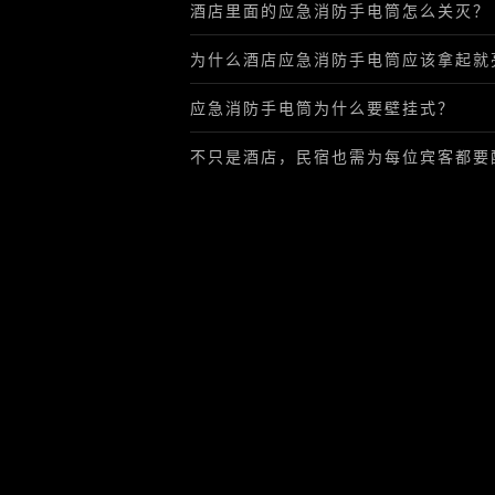
酒店里面的应急消防手电筒怎么关灭？
为什么酒店应急消防手电筒应该拿起就
应急消防手电筒为什么要壁挂式？
不只是酒店，民宿也需为每位宾客都要