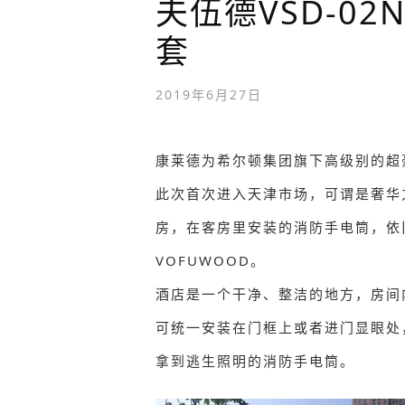
夫伍德VSD-02
套
2019年6月27日
康莱德为希尔顿集团旗下高级别的超
此次首次进入天津市场，可谓是奢华
房，在客房里安装的消防手电筒，依
VOFUWOOD。
酒店是一个干净、整洁的地方，房间
可统一安装在门框上或者进门显眼处
拿到逃生照明的消防手电筒。