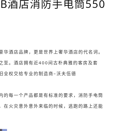
NB酒店消防手电筒550
豪华酒店品牌，更是世界上奢华酒店的代名词。
之至。酒店拥有近400间古朴典雅的客房及套
旧全权交给专业的制造商–沃夫伍德
内的每一个产品都是有标准的要求，消防手电筒
，在火灾意外意外来临的时候，逃跑的路上还能