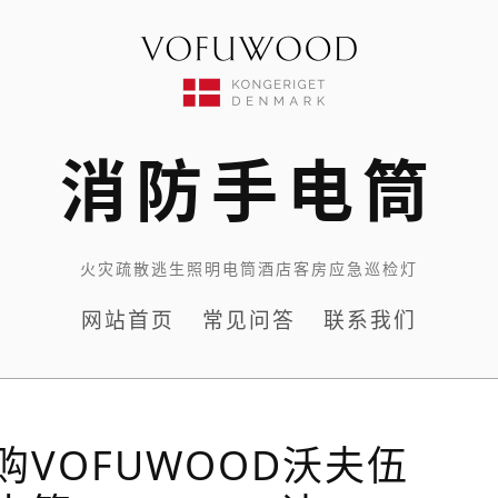
消防手电筒
火灾疏散逃生照明电筒酒店客房应急巡检灯
网站首页
常见问答
联系我们
VOFUWOOD沃夫伍