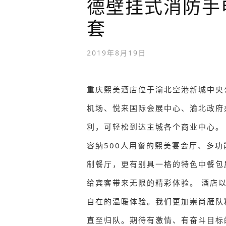
德壁挂式消防手电筒
套
2019年8月19日
重庆熙美酒店位于渝北空港新城中央公
机场、悦来国际会展中心、渝北政府
利，可轻松到达主城各个商业中心。
容纳500人用餐的熙美宴会厅、多
制餐厅，更有别具一格的特色中餐包
给宾客带来无限的精彩体验。 酒店以
自在的温暖体验。我们更加崇尚雁队
直至归队。期待有激情、有奋斗目标