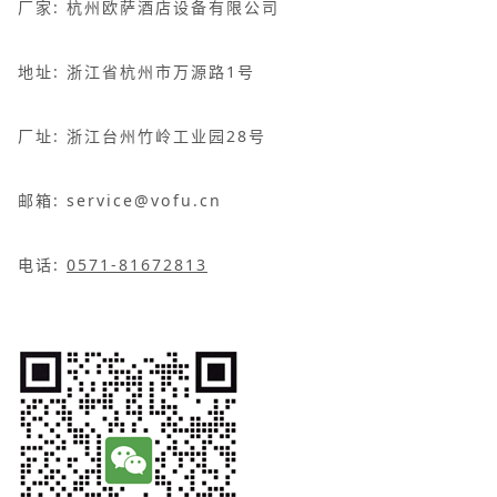
厂家: 杭州欧萨酒店设备有限公司
地址: 浙江省杭州市万源路1号
厂址: 浙江台州竹岭工业园28号
邮箱: service@vofu.cn
电话:
0571-81672813