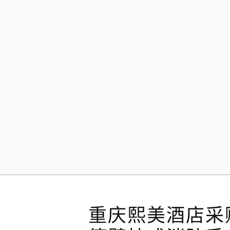
Skip
to
content
重庆熙美酒店采购