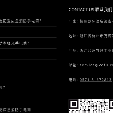
CONTACT US 联系我们
定配置应急消防手电筒？
厂家: 杭州欧萨酒店设
地址: 浙江省杭州市万源
功率强光手电筒？
厂址: 浙江台州竹岭工业
邮箱: service@vofu.c
电话:
0571-81672813
亮？
配应急消防手电筒