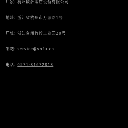
厂家: 杭州欧萨酒店设备有限公司
地址: 浙江省杭州市万源路1号
厂址: 浙江台州竹岭工业园28号
邮箱: service@vofu.cn
电话:
0571-81672813