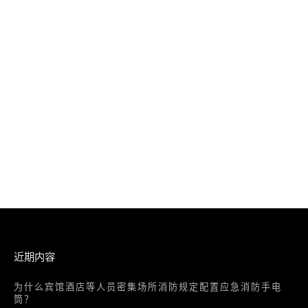
近期内容
为什么宾馆酒店等人员密集场所消防规定配置应急消防手电
筒？