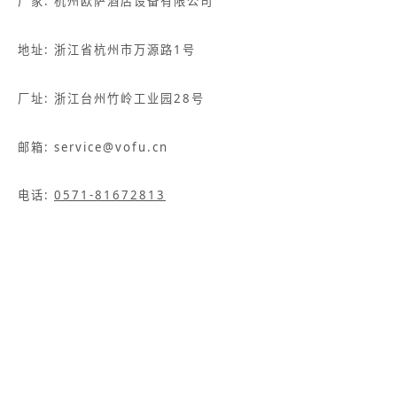
厂家: 杭州欧萨酒店设备有限公司
地址: 浙江省杭州市万源路1号
厂址: 浙江台州竹岭工业园28号
邮箱: service@vofu.cn
电话:
0571-81672813