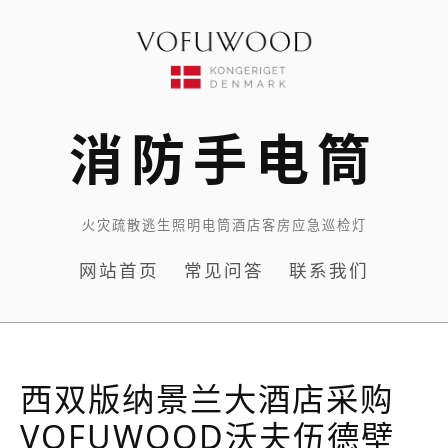
Skip
to
content
消防手电筒
火灾疏散逃生照明电筒酒店客房应急巡检灯
网站首页
常见问答
联系我们
西双版纳景兰大酒店采购
VOFUWOOD沃夫伍德壁