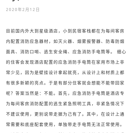
2020年2月12日
目前国内外大到星级酒店，小到民宿客栈都在为每间客房
内配置消防应急器材，如灭火器、烟雾报警器、防毒防烟
面具、消防口哨、逃生安全绳、应急消防手电筒等。 细心
的住客会发现酒店配置的应急消防手电筒在家用市场上非
常少见，因为是壁挂设计拿起就亮，从设计上和材质上都
有很多新颖的亮点。于是有部分住客就会想能不能带回家
呢？答案当然是：不能。首先，应急消防手电筒是酒店专
为每间客房消防配置的逃生紧急照明工具，非紧急情况下
不建议使用，更别说带走据为己有了。其中，在设计上通
常需要和底座配套使用，单独带走手电筒无法正常使用。