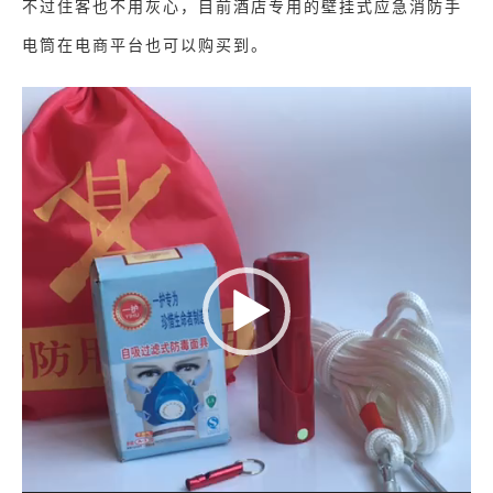
不过住客也不用灰心，目前酒店专用的壁挂式应急消防手
电筒在电商平台也可以购买到。
视
频
播
放
器