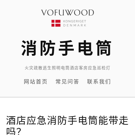
Skip
to
content
消防手电筒
火灾疏散逃生照明电筒酒店客房应急巡检灯
网站首页
常见问答
联系我们
酒店应急消防手电筒能带走
吗？