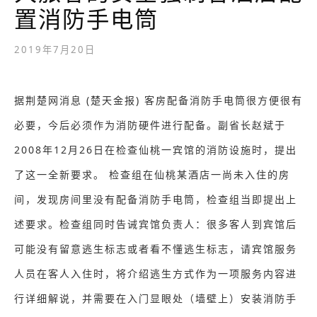
置消防手电筒
2019年7月20日
据荆楚网消息 (楚天金报) 客房配备消防手电筒很方便很有
必要，今后必须作为消防硬件进行配备。副省长赵斌于
2008年12月26日在检查仙桃一宾馆的消防设施时，提出
了这一全新要求。 检查组在仙桃某酒店一尚未入住的房
间，发现房间里没有配备消防手电筒，检查组当即提出上
述要求。检查组同时告诫宾馆负责人：很多客人到宾馆后
可能没有留意逃生标志或者看不懂逃生标志，请宾馆服务
人员在客人入住时，将介绍逃生方式作为一项服务内容进
行详细解说，并需要在入门显眼处（墙壁上）安装消防手