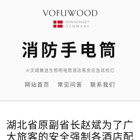
Skip
to
content
消防手电筒
火灾疏散逃生照明电筒酒店客房应急巡检灯
网站首页
常见问答
联系我们
湖北省原副省长赵斌为了广
大旅客的安全强制各酒店配