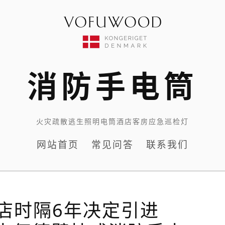
消防手电筒
火灾疏散逃生照明电筒酒店客房应急巡检灯
网站首页
常见问答
联系我们
店时隔6年决定引进