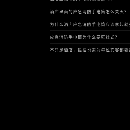
酒店里面的应急消防手电筒怎么关灭？
为什么酒店应急消防手电筒应该拿起就
应急消防手电筒为什么要壁挂式？
不只是酒店，民宿也需为每位宾客都要