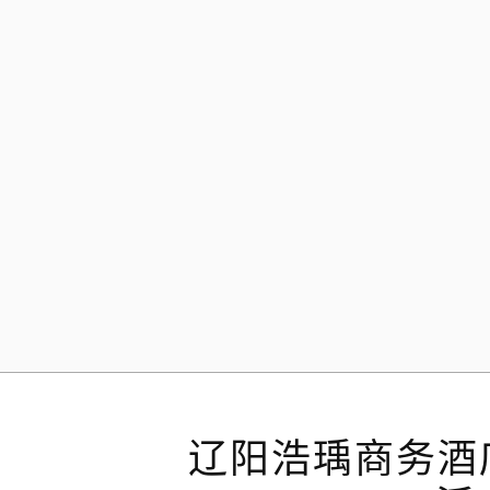
Skip
to
content
辽阳浩瑀商务酒