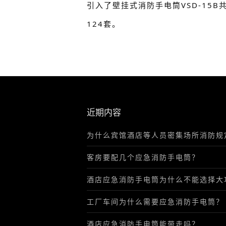
引入了壁挂式消防手电筒VSD-15B
124套。
近期内容
为什么宾馆酒店等人员密集场所消防规
客房要配几个应急消防手电筒？
酒店应急消防手电筒为什么不能选择大
工厂车间为什么需要应急消防手电筒？
酒店应急消防手电筒能带走吗？