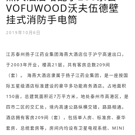
VOFUWOOD沃夫伍德壁
挂式消防手电筒
2019年10月6日
江苏泰州扬子江药业集团海燕大酒店位于沪宁高速出口，
于2003年开业，楼高21层，共有客房总数209间
（套）。 海燕大酒店隶属于扬子江药业集团，是一座按国
际五星级酒店标准建设的豪华多功能商务酒店。占地面积
150亩，总建筑面积近7万平方米，地处泰州市高港区，是
四市二区的交汇处，境内高速公路纵横交错，路路相通。
酒店拥有客房209间（套），包括单人房、标准房、豪华
套房、总统套房等，房间内均设有卫星电视系统、MINI