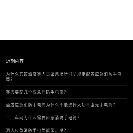
近期内容
为什么宾馆酒店等人员密集场所消防规定配置应急消防手电
筒？
客房要配几个应急消防手电筒？
酒店应急消防手电筒为什么不能选择大功率强光手电筒？
工厂车间为什么需要应急消防手电筒？
酒店应急消防手电筒能带走吗？
酒店里面的应急消防手电筒怎么关灭？
为什么酒店应急消防手电筒应该拿起就亮？