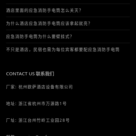
应急消防手电筒为什么要壁挂式？
不只是酒店，民宿也需为每位宾客都要配应急消防手电筒
CONTACT US 联系我们
厂家: 杭州欧萨酒店设备有限公司
地址: 浙江省杭州市万源路1号
厂址: 浙江台州竹岭工业园28号
邮箱: service@vofu.cn
电话:
0571-81672813