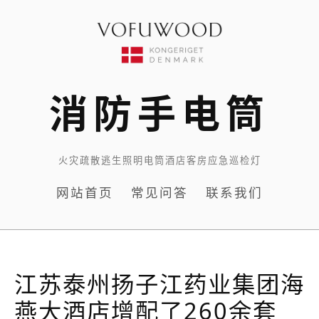
Skip
to
content
消防手电筒
火灾疏散逃生照明电筒酒店客房应急巡检灯
网站首页
常见问答
联系我们
江苏泰州扬子江药业集团海
燕大酒店增配了260余套