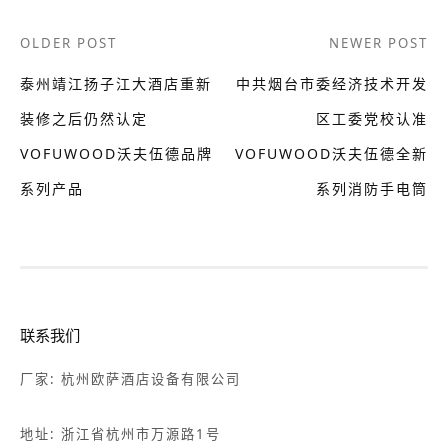
Post
OLDER POST
NEWER POST
navigation
泰州靖江扬子江大酒店重新
中共烟台市委经济技术开发
装修之后仍然认定
区工委党校认准
VOFUWOOD沃夫伍德品牌
VOFUWOOD沃夫伍德全新
系列产品
系列消防手电筒
联系我们
厂家: 杭州欧萨酒店设备有限公司
地址: 浙江省杭州市万源路1号