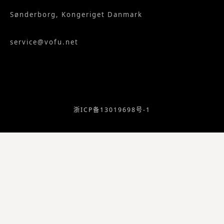
Sønderborg, Kongeriget Danmark
service@vofu.net
浙ICP备13019698号-1