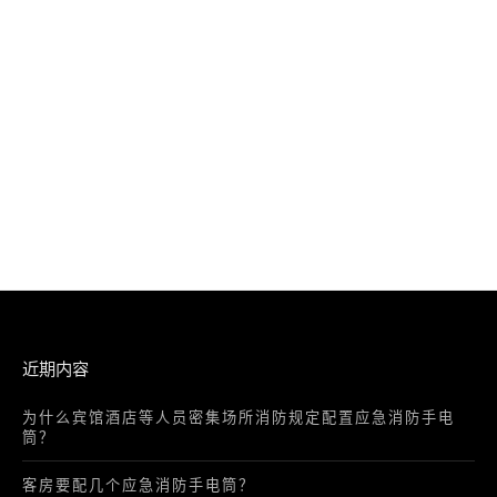
近期内容
为什么宾馆酒店等人员密集场所消防规定配置应急消防手电
筒？
客房要配几个应急消防手电筒？