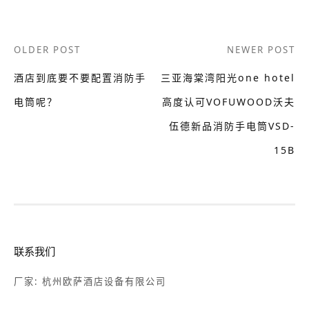
Post
OLDER POST
NEWER POST
navigation
酒店到底要不要配置消防手
三亚海棠湾阳光one hotel
电筒呢？
高度认可VOFUWOOD沃夫
伍德新品消防手电筒VSD-
15B
联系我们
厂家: 杭州欧萨酒店设备有限公司