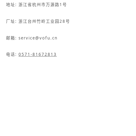
地址: 浙江省杭州市万源路1号
厂址: 浙江台州竹岭工业园28号
邮箱: service@vofu.cn
电话:
0571-81672813