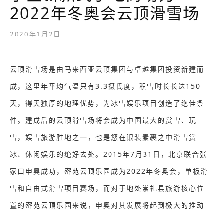
2022年冬奥会云顶滑雪场
2020年1月2日
云顶滑雪场是由马来西亚云顶集团与卓越集团投资新建而
成，这里年平均气温只有3.3摄氏度，积雪时长长达150
天，得天独厚的地理优势，为冰雪娱乐项目创造了绝佳条
件。建成后的云顶滑雪场将会成为中国最大的赏雪、玩
雪，娱雪旅游胜地之一，也是您在银装素裹之中滑雪赏
冰、休闲娱乐的绝好去处。2015年7月31日，北京联合张
家口申奥成功，密苑云顶乐园成为2022年冬奥会，单板滑
雪和自由式滑雪项目赛场，而对于地处崇礼县旅游核心位
置的密苑云顶乐园来说，申奥对其发展将起到极大的推动