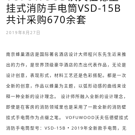
挂式消防手电筒VSD-15B
共计采购670余套
2019年8月27日
南京蜂巢酒店是国际著名酒店设计大师程兴东先生近来推
出的力作，是世界顶级豪华酒店的杰出代表作品，无论是
设计创意，表现形式，材料工艺还是色彩搭配。都是一次
全新的创意，作品以蜂巢为主题，以弧形动感的曲线来诠
释一种全新的设计理念。 设计师所融入全新的设计理念，
即使是在客房的消防领域里也是采用了一款全新的消防壁
挂式手电筒作为点缀之笔。 VOFUWOOD沃夫伍德壁挂式
消防手电筒型号：VSD-15B • 2019年全新款手电筒，无