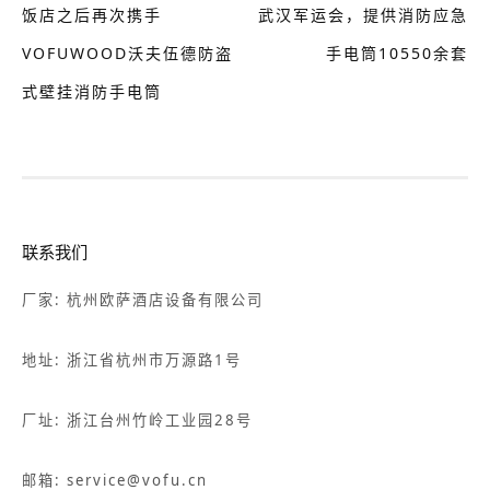
饭店之后再次携手
武汉军运会，提供消防应急
VOFUWOOD沃夫伍德防盗
手电筒10550余套
式壁挂消防手电筒
联系我们
厂家: 杭州欧萨酒店设备有限公司
地址: 浙江省杭州市万源路1号
厂址: 浙江台州竹岭工业园28号
邮箱: service@vofu.cn