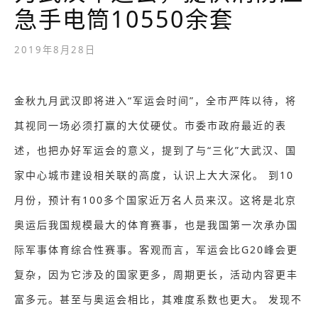
急手电筒10550余套
2019年8月28日
金秋九月武汉即将进入“军运会时间”，全市严阵以待，将
其视同一场必须打赢的大仗硬仗。市委市政府最近的表
述，也把办好军运会的意义，提到了与“三化”大武汉、国
家中心城市建设相关联的高度，认识上大大深化。 到10
月份，预计有100多个国家近万名人员来汉。这将是北京
奥运后我国规模最大的体育赛事，也是我国第一次承办国
际军事体育综合性赛事。客观而言，军运会比G20峰会更
复杂，因为它涉及的国家更多，周期更长，活动内容更丰
富多元。甚至与奥运会相比，其难度系数也更大。 发现不