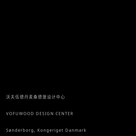
沃夫伍德丹麦桑德堡设计中心
VOFUWOOD DESIGN CENTER
Sønderborg, Kongeriget Danmark
service@vofu.net
浙ICP备13019698号-1