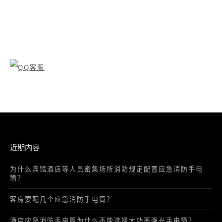
近期内容
为什么宾馆酒店等人员密集场所消防规定配置应急消防手电
筒？
客房要配几个应急消防手电筒？
酒店应急消防手电筒为什么不能选择大功率强光手电筒？