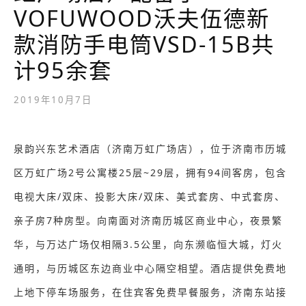
VOFUWOOD沃夫伍德新
款消防手电筒VSD-15B共
计95余套
2019年10月7日
泉韵兴东艺术酒店（济南万虹广场店），位于济南市历城
区万虹广场2号公寓楼25层~29层，拥有94间客房，包含
电视大床/双床、投影大床/双床、美式套房、中式套房、
亲子房7种房型。向南面对济南历城区商业中心，夜景繁
华，与万达广场仅相隔3.5公里，向东濒临恒大城，灯火
通明，与历城区东边商业中心隔空相望。酒店提供免费地
上地下停车场服务，在住宾客免费早餐服务，济南东站接