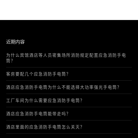
近期内容
为什么宾馆酒店等人员密集场所消防规定配置应急消防手电
筒？
客房要配几个应急消防手电筒？
酒店应急消防手电筒为什么不能选择大功率强光手电筒？
工厂车间为什么需要应急消防手电筒？
酒店应急消防手电筒能带走吗？
酒店里面的应急消防手电筒怎么关灭？
为什么酒店应急消防手电筒应该拿起就亮？
应急消防手电筒为什么要壁挂式？
不只是酒店，民宿也需为每位宾客都要配应急消防手电筒