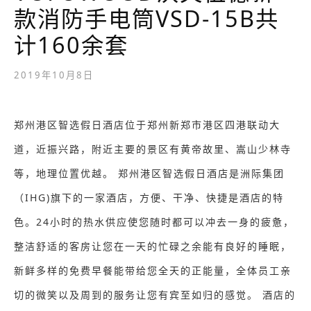
款消防手电筒VSD-15B共
计160余套
2019年10月8日
郑州港区智选假日酒店位于郑州新郑市港区四港联动大
道，近振兴路，附近主要的景区有黄帝故里、嵩山少林寺
等，地理位置优越。 郑州港区智选假日酒店是洲际集团
（IHG)旗下的一家酒店，方便、干净、快捷是酒店的特
色。24小时的热水供应使您随时都可以冲去一身的疲惫，
整洁舒适的客房让您在一天的忙碌之余能有良好的睡眠，
新鲜多样的免费早餐能带给您全天的正能量，全体员工亲
切的微笑以及周到的服务让您有宾至如归的感觉。 酒店的