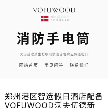
Skip
to
content
消防手电筒
火灾疏散逃生照明电筒酒店客房应急巡检灯
网站首页
常见问答
联系我们
郑州港区智选假日酒店配备
VOFUWOOD沃夫伍德新