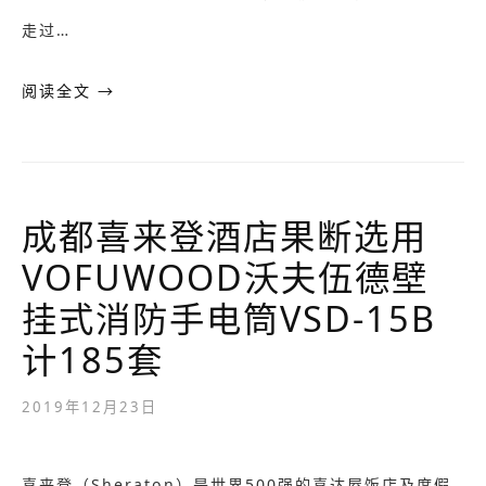
走过…
阅读全文 →
成都喜来登酒店果断选用
VOFUWOOD沃夫伍德壁
挂式消防手电筒VSD-15B
计185套
2019年12月23日
喜来登（Sheraton）是世界500强的喜达屋饭店及度假