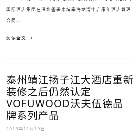
国际酒店集团在深圳签署柬埔寨海龙湾中启康年酒店管理
合同…
阅读全文 →
泰州靖江扬子江大酒店重新
装修之后仍然认定
VOFUWOOD沃夫伍德品
牌系列产品
2019年11月19日