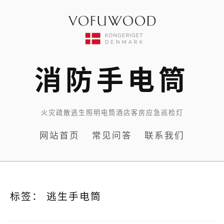
Skip
to
content
消防手电筒
火灾疏散逃生照明电筒酒店客房应急巡检灯
网站首页
常见问答
联系我们
标签：
逃生手电筒