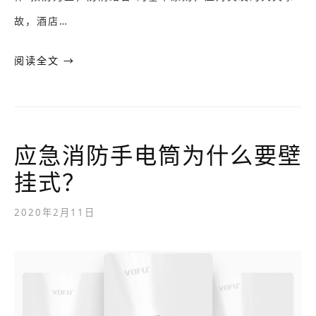
故，酒店…
阅读全文 →
应急消防手电筒为什么要壁
挂式？
2020年2月11日