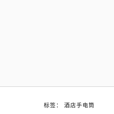
Skip
to
content
标签：
酒店手电筒