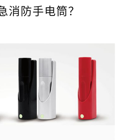
急消防手电筒？