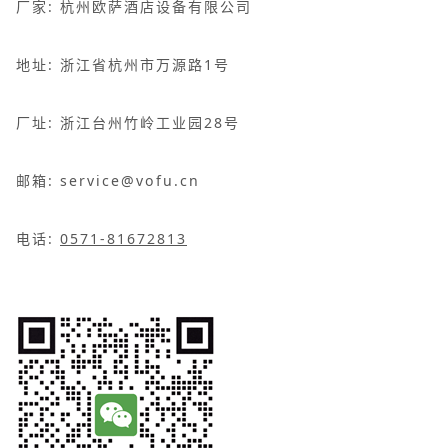
厂家: 杭州欧萨酒店设备有限公司
地址: 浙江省杭州市万源路1号
厂址: 浙江台州竹岭工业园28号
邮箱: service@vofu.cn
电话:
0571-81672813