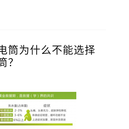
电筒为什么不能选择
筒？