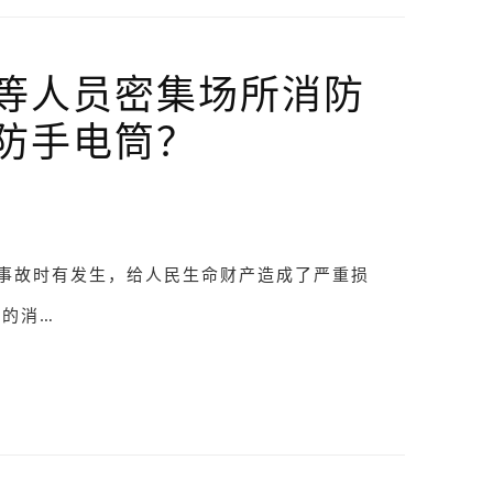
等人员密集场所消防
防手电筒？
事故时有发生，给人民生命财产造成了严重损
所的消…