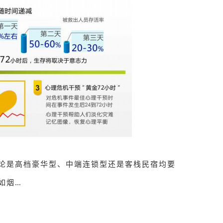
论是高档豪华型、中端连锁型还是客栈民宿均要
如烟…