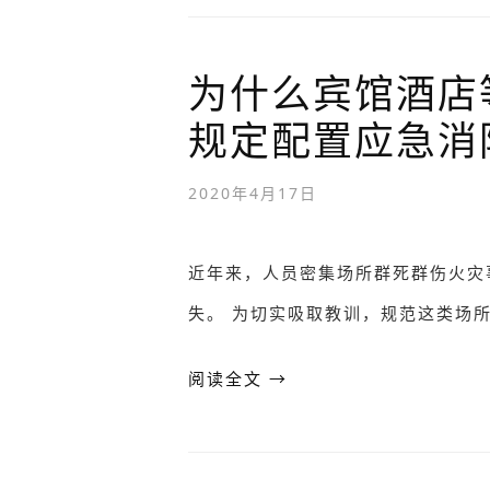
为什么宾馆酒店
规定配置应急消
2020年4月17日
近年来，人员密集场所群死群伤火灾
失。 为切实吸取教训，规范这类场
阅读全文 →